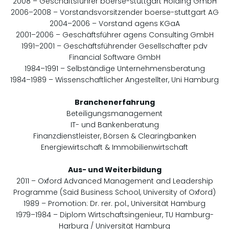
2008 – Geschäftsführer boerse-stuttgart Holding GmbH
2006–2008 – Vorstandsvorsitzender boerse-stuttgart AG
2004–2006 – Vorstand agens KGaA
2001–2006 – Geschäftsführer agens Consulting GmbH
1991–2001 – Geschäftsführender Gesellschafter pdv
Financial Software GmbH
1984–1991 – Selbständige Unternehmensberatung
1984–1989 – Wissenschaftlicher Angestellter, Uni Hamburg
Branchenerfahrung
Beteiligungsmanagement
IT- und Bankenberatung
Finanzdienstleister, Börsen & Clearingbanken
Energiewirtschaft & Immobilienwirtschaft
Aus- und Weiterbildung
2011 – Oxford Advanced Management and Leadership
Programme (Said Business School, University of Oxford)
1989 – Promotion: Dr. rer. pol., Universität Hamburg
1979–1984 – Diplom Wirtschaftsingenieur, TU Hamburg-
Harburg / Universität Hamburg